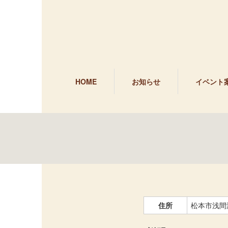
HOME
お知らせ
イベント
住所
松本市浅間温