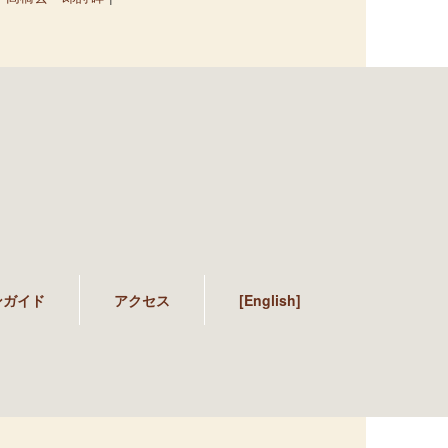
ンガイド
アクセス
[English]