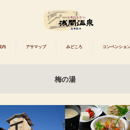
案内
アサマップ
みどころ
コンベンショ
梅の湯