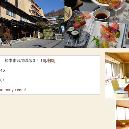
03 松本市浅間温泉3-4-16
[地図]
345
061
.umenoyu.com/