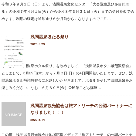
令和６年９月１日（日）より、浅間温泉文化センター「大会議室及び多目的ホー
ル」の令和７年４月１日(火）から令和８年３月３１日（火）までの受付を仮で始
めます。利用の確定は通常通り６か月前からになりますのでご注…
浅間温泉ほたる祭り
2023.5.23
今年は、「浅間温泉ホタル祭り」を改めまして、『浅間温泉ホタル飛翔観察会』
としまして、6月29日(木）から７月２日(日）の4日間開催いたします。ぜひ、浅
間温泉ホタル飛翔観察会にお越しいただきまして、ホタルをそして浅間温泉をお
楽しみください。なお、６月３０日(金）公民館こども講座…
浅間温泉観光協会は旅アトリーチの公認パートナーに
なりました！！！
2023.5.14
この度、浅間温泉観光協会は地域応援メディア「旅アトリーチ」の公認パートナ