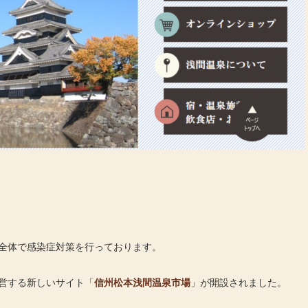
全体で感染症対策を行っております。
営する新しいサイト「
信州松本浅間温泉市場
」が開設されました。