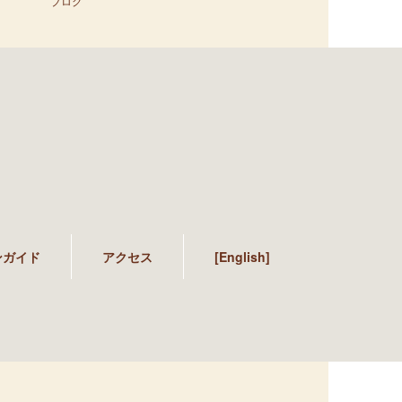
ブログ
ンガイド
アクセス
[English]