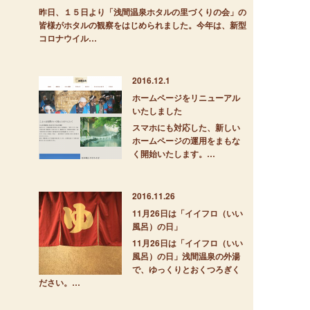
昨日、１５日より「浅間温泉ホタルの里づくりの会」の
皆様がホタルの観察をはじめられました。今年は、新型
コロナウイル…
2016.12.1
ホームページをリニューアル
いたしました
スマホにも対応した、新しい
ホームページの運用をまもな
く開始いたします。…
2016.11.26
11月26日は「イイフロ（いい
風呂）の日」
11月26日は「イイフロ（いい
風呂）の日」浅間温泉の外湯
で、ゆっくりとおくつろぎく
ださい。…