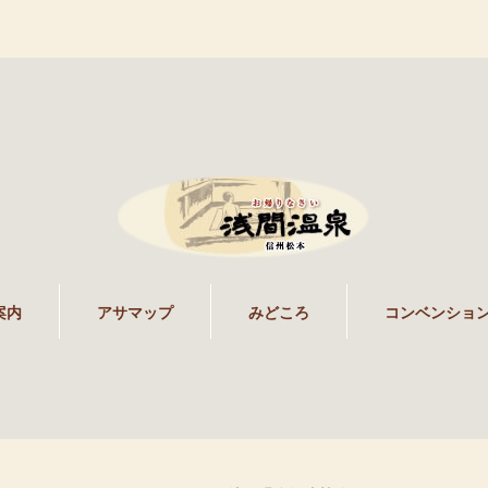
案内
アサマップ
みどころ
コンベンショ